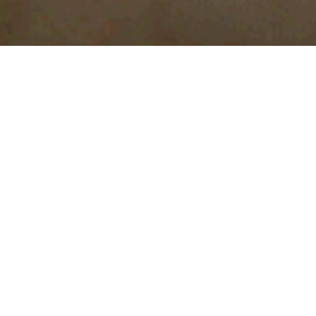
UM SÉRIE DE VÍDEOS CONTANDO
HISTÓRIAS
DE PESSOAS QUE MUDARAM DE VIDA
VENDENDO HERBALIFE.