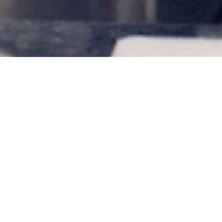
UM FILME QUE MOSTRA O ENCONTRO DE
UM AMERICANO
E UM BAIANO PARA DIVULGAR A NOVA
PIZZA DE CARNE-SECA.